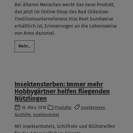
Bei älteren Menschen weckt das neue Produkt,
das jetzt im Online-Shop des Bad Oldesloer
Traditionsunternehmens Hiss Reet bundweise
erhältlich ist, Erinnerungen an die Lebensweise
von Anno dazumal.
Mehr...
Insektensterben: Immer mehr
Hobbygärtner helfen fliegenden
Nützlingen
18. März 2018
Produkte
Insektenreet
,
Nisthilfe
,
insektenhotel
Mit Insektenhotels, Schilfrohr und Blühstreifen