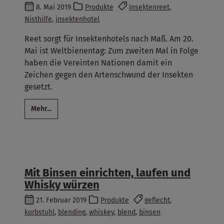
8. Mai 2019
Produkte
Insektenreet
,
Nisthilfe
,
insektenhotel
Reet sorgt für Insektenhotels nach Maß. Am 20.
Mai ist Weltbienentag: Zum zweiten Mal in Folge
haben die Vereinten Nationen damit ein
Zeichen gegen den Artenschwund der Insekten
gesetzt.
Mehr...
Mit Binsen einrichten, laufen und
Whisky würzen
21. Februar 2019
Produkte
geflecht
,
korbstuhl
,
blending
,
whiskey
,
blend
,
binsen