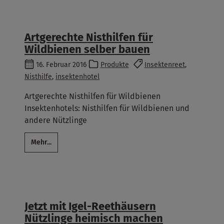
Artgerechte Nisthilfen für
Wildbienen selber bauen
16. Februar 2016
Produkte
Insektenreet
,
Nisthilfe
,
insektenhotel
Artgerechte Nisthilfen für Wildbienen
Insektenhotels: Nisthilfen für Wildbienen und
andere Nützlinge
Mehr...
Jetzt mit Igel-Reethäusern
Nützlinge heimisch machen