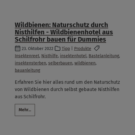
Wildbienen: Naturschutz durch
Nisthilfen - Wildbienenhotel aus
Schilfrohr bauen für Dummies
23. Oktober 2022
Tipp
|
Produkte
Insektenreet
,
Nisthilfe
,
insektenhotel
,
Bastelanleitung
,
insektensterben
,
selberbauen
,
wildbienen
,
bauanleitung
Erfahren Sie hier alles rund um den Naturschutz
von Wildbienen durch selbst gebaute Nisthilfen
aus Schilfrohr.
Mehr...