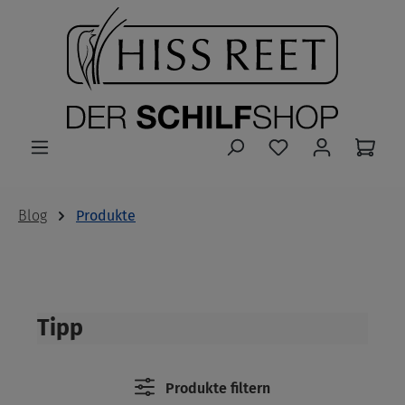
Zum Hauptinhalt springen
Blog
Produkte
Tipp
Produkte filtern