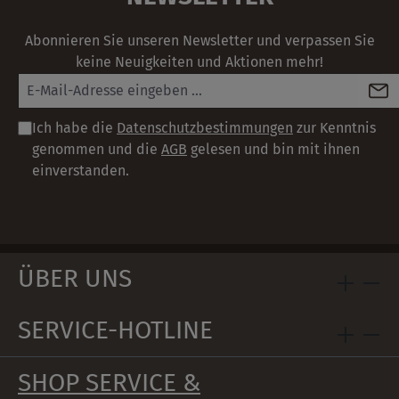
oder Doppelteilung - auf Anfrage.
Abonnieren Sie unseren Newsletter und verpassen Sie
keine Neuigkeiten und Aktionen mehr!
Ich habe die
Datenschutzbestimmungen
zur Kenntnis
genommen und die
AGB
gelesen und bin mit ihnen
einverstanden.
ÜBER UNS
SERVICE-HOTLINE
SHOP SERVICE &