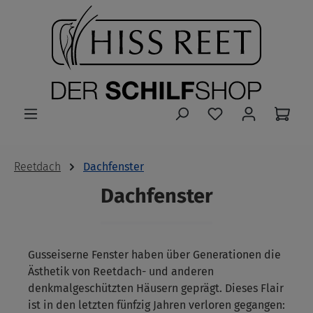
Zum Hauptinhalt springen
Reetdach
Dachfenster
Dachfenster
Gusseiserne Fenster haben über Generationen die
Ästhetik von Reetdach- und anderen
denkmalgeschützten Häusern geprägt. Dieses Flair
ist in den letzten fünfzig Jahren verloren gegangen: