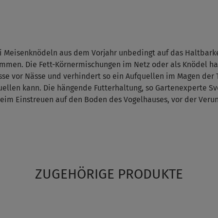
ei Meisenknödeln aus dem Vorjahr unbedingt auf das Haltbarke
en. Die Fett-Körnermischungen im Netz oder als Knödel habe
Nüsse vor Nässe und verhindert so ein Aufquellen im Magen der
uellen kann. Die hängende Futterhaltung, so Gartenexperte Sv
s beim Einstreuen auf den Boden des Vogelhauses, vor der Ver
ZUGEHÖRIGE PRODUKTE