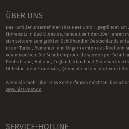
ÜBER UNS
Das Familienunternehmen Hiss Reet GmbH, gegründet am 
Firmensitz in Bad Oldesloe, handelt seit den 20er Jahren mi
sich seitdem zum größten Schilfhändler Deutschlands ent
in der Türkei, Rumänien und Ungarn ernten das Reet und si
verantwortlich. Die Schilfrohrprodukte werden per Schiff u
Deutschland, Holland, England, Irland und Dänemark vert
Oldesloe, dem Firmensitz, gebracht und von dort vertriebe
Wenn Sie mehr über Hiss Reet erfahren möchten, besuchen
www.hiss-reet.de
SERVICE-HOTLINE