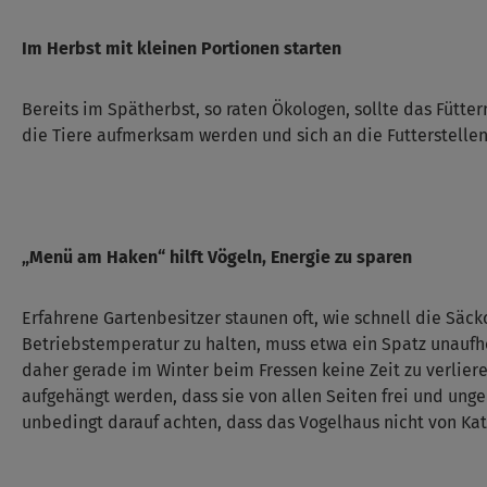
Im Herbst mit kleinen Portionen starten
Bereits im Spätherbst, so raten Ökologen, sollte das Füt
die Tiere aufmerksam werden und sich an die Futterstelle
„Menü am Haken“ hilft Vögeln, Energie zu sparen
Erfahrene Gartenbesitzer staunen oft, wie schnell die Sä
Betriebstemperatur zu halten, muss etwa ein Spatz unaufhö
daher gerade im Winter beim Fressen keine Zeit zu verlier
aufgehängt werden, dass sie von allen Seiten frei und ung
unbedingt darauf achten, dass das Vogelhaus nicht von Ka