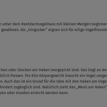
tern unter dem Reetdachvogelhaus mit kleinen Mengen beginnen
n gewöhnen. Als „Hingucker“ eignen sich für eilige Vogelfre
ckchen oder Glocken am Haken leergepickt sind. Das liegt an
rlich fressen. Pro Kilo Körpergewicht braucht ein Vogel umge
en. Auch das ist ein Grund für die Idee mit den Haken am Vog
ehindert zugänglich sind. Natürlich zieht das „Menü am Haken
tzen oder Hunden erreicht werden kann.