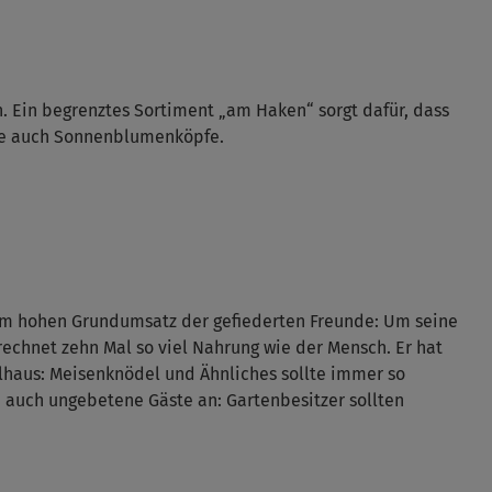
. Ein begrenztes Sortiment „am Haken“ sorgt dafür, dass
unde auch Sonnenblumenköpfe.
 dem hohen Grundumsatz der gefiederten Freunde: Um seine
rechnet zehn Mal so viel Nahrung wie der Mensch. Er hat
elhaus: Meisenknödel und Ähnliches sollte immer so
“ auch ungebetene Gäste an: Gartenbesitzer sollten