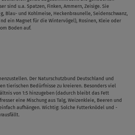
ser sind u.a. Spatzen, Finken, Ammern, Zeisige. Sie
ig, Blau- und Kohlmeise, Heckenbraunelle, Seidenschwanz,
nd ein Magnet für die Wintervögel), Rosinen, Kleie oder
 vom Boden auf.
mmenzustellen. Der Naturschutzbund Deutschland und
en tierischen Bedürfnisse zu kreieren. Besonders viel
ltnis von 1:5 hinzugeben (dadurch bleibt das Fett
fresser eine Mischung aus Talg, Weizenkleie, Beeren und
infach aufhängen. Wichtig: Solche Futterknödel und -
ausfällt.