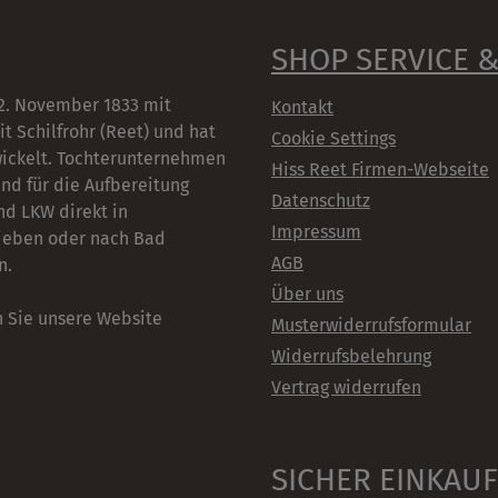
SHOP SERVICE 
2. November 1833 mit
Kontakt
t Schilfrohr (Reet) und hat
Cookie Settings
wickelt. Tochterunternehmen
Hiss Reet Firmen-Webseite
nd für die Aufbereitung
Datenschutz
nd LKW direkt in
Impressum
rieben oder nach Bad
AGB
n.
Über uns
 Sie unsere Website
Musterwiderrufsformular
Widerrufsbelehrung
Vertrag widerrufen
SICHER EINKAU