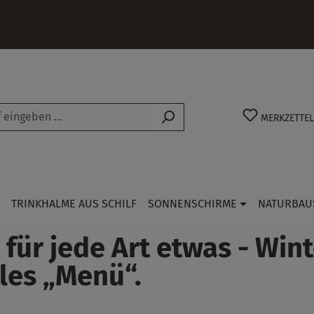
MERKZETTEL
TRINKHALME AUS SCHILF
SONNENSCHIRME
NATURBAU
ür jede Art etwas - Wint
les „Menü“.