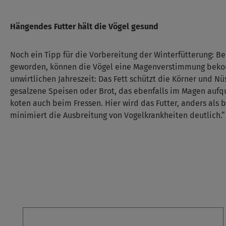
Hängendes Futter hält die Vögel gesund
Noch ein Tipp für die Vorbereitung der Winterfütterung: B
geworden, können die Vögel eine Magenverstimmung bekomm
unwirtlichen Jahreszeit: Das Fett schützt die Körner und 
gesalzene Speisen oder Brot, das ebenfalls im Magen aufq
koten auch beim Fressen. Hier wird das Futter, anders al
minimiert die Ausbreitung von Vogelkrankheiten deutlich.“
Produktgalerie überspringen