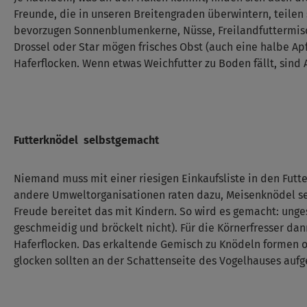
Freunde, die in unseren Breitengraden überwintern, teilen s
bevorzugen Sonnenblumenkerne, Nüsse, Freilandfuttermisc
Drossel oder Star mögen frisches Obst (auch eine halbe Apf
Haferflocken. Wenn etwas Weichfutter zu Boden fällt, sind
Futterknödel selbstgemacht
Niemand muss mit einer riesigen Einkaufsliste in den Fu
andere Umweltorganisationen raten dazu, Meisenknödel selbs
Freude bereitet das mit Kindern. So wird es gemacht: unge
geschmeidig und bröckelt nicht). Für die Körnerfresser da
Haferflocken. Das erkaltende Gemisch zu Knödeln formen o
glocken sollten an der Schattenseite des Vogelhauses aufg