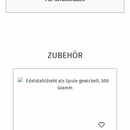
Produktgalerie überspringen
ZUBEHÖR