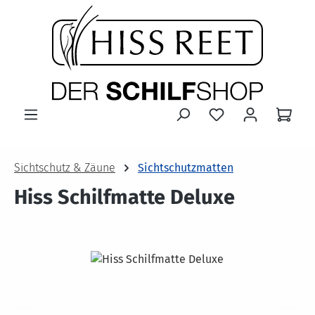
Zum Hauptinhalt springen
Sichtschutz & Zäune
Sichtschutzmatten
Hiss Schilfmatte Deluxe
Bildergalerie überspringen