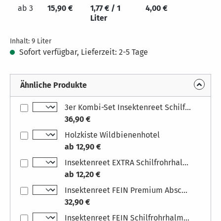
ab
3
15,90 €
1,77 € / 1
4,00 €
Liter
Inhalt:
9 Liter
Sofort verfügbar, Lieferzeit: 2-5 Tage
Ähnliche Produkte
3er Kombi-Set Insektenreet Schilfrohrhalme für Insektenhotel Maße: 11 cm Länge, Zuschnitt
36,90 €
Holzkiste Wildbienenhotel
ab 12,90 €
Insektenreet EXTRA Schilfrohrhalme für Insektenhotel Maße: 11 cm Länge, Zuschnitt
ab 12,20 €
Insektenreet FEIN Premium Abschnitte Mix 9l
32,90 €
Insektenreet FEIN Schilfrohrhalme für Insektenhotel Maße: 11 cm Länge, Zuschnitt