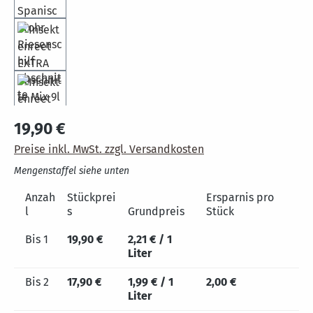
19,90 €
Preise inkl. MwSt. zzgl. Versandkosten
Mengenstaffel siehe unten
Anzah
Stückprei
Ersparnis pro
l
s
Grundpreis
Stück
Bis
1
19,90 €
2,21 € / 1
Liter
Bis
2
17,90 €
1,99 € / 1
2,00 €
Liter