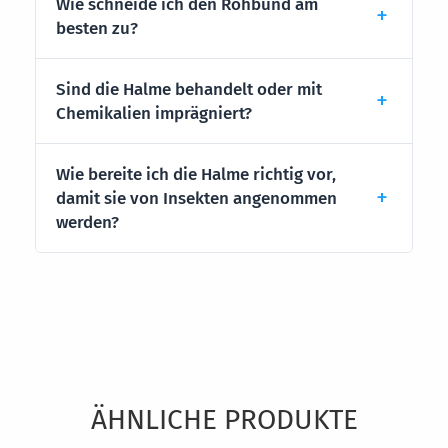
Wie schneide ich den Rohbund am
besten zu?
Sind die Halme behandelt oder mit
Chemikalien imprägniert?
Wie bereite ich die Halme richtig vor,
damit sie von Insekten angenommen
werden?
Produktgalerie überspringen
ÄHNLICHE PRODUKTE