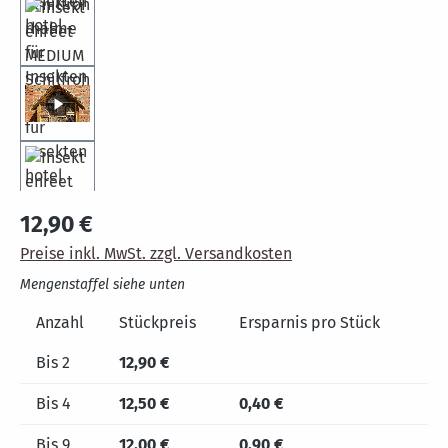
12,90 €
Preise inkl. MwSt. zzgl. Versandkosten
Mengenstaffel siehe unten
Anzahl
Stückpreis
Ersparnis pro Stück
Bis
2
12,90 €
Bis
4
12,50 €
0,40 €
Bis
9
12,00 €
0,90 €