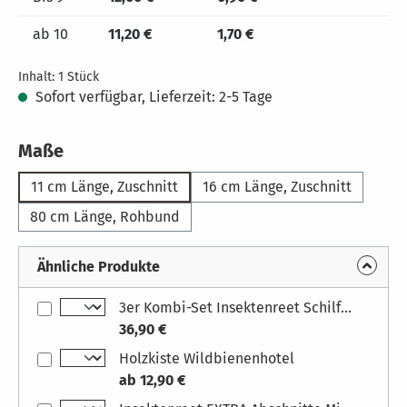
ab
10
11,20 €
1,70 €
Inhalt:
1 Stück
Sofort verfügbar, Lieferzeit: 2-5 Tage
auswählen
Maße
11 cm Länge, Zuschnitt
16 cm Länge, Zuschnitt
80 cm Länge, Rohbund
Ähnliche Produkte
3er Kombi-Set Insektenreet Schilfrohrhalme für Insektenhotel Maße: 11 cm Länge, Zuschnitt
36,90 €
Holzkiste Wildbienenhotel
ab 12,90 €