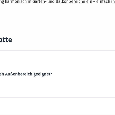
ng harmonisch in Garten- und Balkonbereiche ein – einfach 
atte
den Außenbereich geeignet?