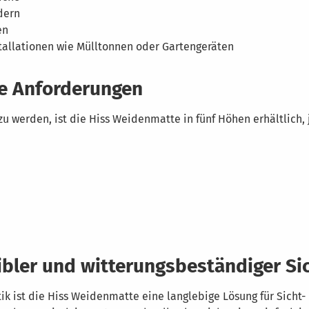
dern
en
stallationen wie Mülltonnen oder Gartengeräten
le Anforderungen
werden, ist die Hiss Weidenmatte in fünf Höhen erhältlich, 
xibler und witterungsbeständiger Si
ik ist die Hiss Weidenmatte eine langlebige Lösung für Sicht-