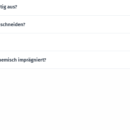
tig aus?
 schneiden?
hemisch imprägniert?