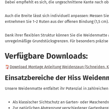
Dabei empfiehlt es sich, die ungeschnittene Kante nach o
Auch die Breite lässt sich individuell anpassen: Messen S
entnehmen Sie 1–2 Ruten aus der offenen Bindung (1,5 cm)
Dank ihrer flexiblen Struktur können Sie die Weidenmatte 
unregelmäßige Grundstücksgrenzen. Für besonders präzise S
Verfügbare Downloads:
Download Montage Anleitung Weidenzaun (Schneiden, K
Einsatzbereiche der Hiss Weiden
Unsere Weidenmatte entfaltet ihr Potenzial in zahlreichen 
Als klassischer Sichtschutz an Garten- oder Maschend
Zur natürlichen Abgrenzung verschiedener Gartenbere