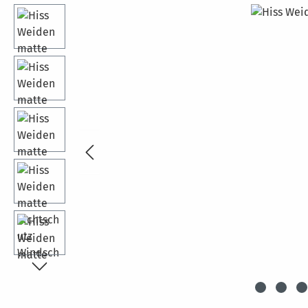
Bildergalerie überspringen