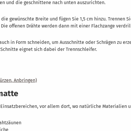
ben und die geschnittene nach unten auszurichten.
ie die gewünschte Breite und fügen Sie 1,5 cm hinzu. Trennen
. Die offenen Drähte werden dann mit einer Flachzange verdri
auch in Form schneiden, um Ausschnitte oder Schrägen zu erzeu
chnitte eignet sich dabei der Trennschleifer.
ürzen, Anbringen)
matte
Einsatzbereichen, vor allem dort, wo natürliche Materialien u
rahtzäunen
iche