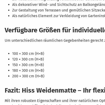
Als dekorativer Wind- und Sichtschutz an Balkongelän
Zur Gestaltung von Terrassen und gemütlichen Sitzeck
Als natürliches Element zur Verkleidung von Gartenin
Verfügbare Größen für individuel
Um unterschiedlichen räumlichen Gegebenheiten gerecht zu 
100 × 300 cm (H×B)
120 × 300 cm (H×B)
150 × 300 cm (H×B)
180 × 300 cm (H×B)
200 × 300 cm (H×B)
Fazit: Hiss Weidenmatte – Ihr fle
Mit ihren robusten Eigenschaften und ihrer natürlichen Opt