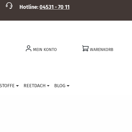
Hotline:
04531 - 70 11
MEIN KONTO
WARENKORB
STOFFE
REETDACH
BLOG