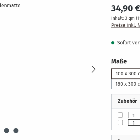
Regulärer Pr
34,90 
Inhalt:
3 qm
(1
Preise inkl.
Sofort verf
aus
Maße
100 x 300 
180 x 300 
Zubehör