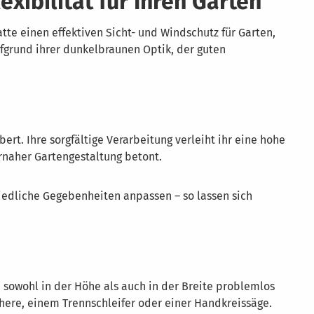
xibilität für Ihren Garten
te einen effektiven Sicht- und Windschutz für Garten,
ufgrund ihrer dunkelbraunen Optik, der guten
rt. Ihre sorgfältige Verarbeitung verleiht ihr eine hohe
rnaher Gartengestaltung betont.
hiedliche Gegebenheiten anpassen – so lassen sich
 sowohl in der Höhe als auch in der Breite problemlos
ere, einem Trennschleifer oder einer Handkreissäge.