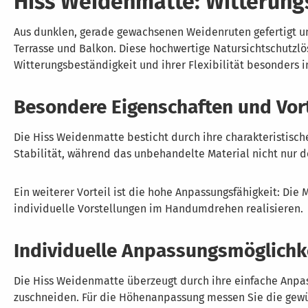
Hiss Weidenmatte: Witterungsb
Aus dunklen, gerade gewachsenen Weidenruten gefertigt un
Terrasse und Balkon. Diese hochwertige Natursichtschutzlö
Witterungsbeständigkeit und ihrer Flexibilität besonders 
Besondere Eigenschaften und Vort
Die Hiss Weidenmatte besticht durch ihre charakteristische
Stabilität, während das unbehandelte Material nicht nur 
Ein weiterer Vorteil ist die hohe Anpassungsfähigkeit: Die
individuelle Vorstellungen im Handumdrehen realisieren.
Individuelle Anpassungsmöglichk
Die Hiss Weidenmatte überzeugt durch ihre einfache Anpass
zuschneiden. Für die Höhenanpassung messen Sie die gewü