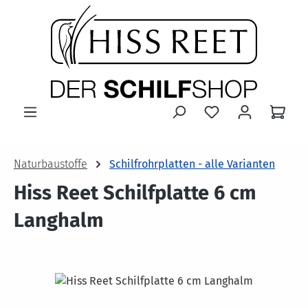
Zum Hauptinhalt springen
Naturbaustoffe
Schilfrohrplatten - alle Varianten
Hiss Reet Schilfplatte 6 cm
Langhalm
Bildergalerie überspringen