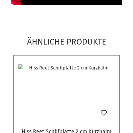
Produktgalerie überspringen
ÄHNLICHE PRODUKTE
Hiss Reet Schilfplatte 2 cm Kurzhalm