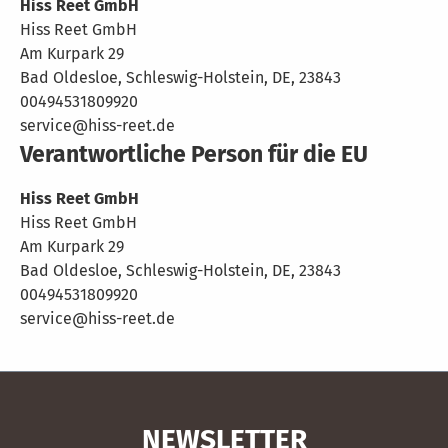
Hiss Reet GmbH
Hiss Reet GmbH
Am Kurpark 29
Bad Oldesloe, Schleswig-Holstein, DE, 23843
00494531809920
service@hiss-reet.de
Verantwortliche Person für die EU
Hiss Reet GmbH
Hiss Reet GmbH
Am Kurpark 29
Bad Oldesloe, Schleswig-Holstein, DE, 23843
00494531809920
service@hiss-reet.de
NEWSLETTER