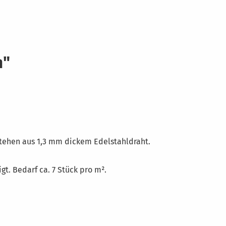
m"
stehen aus 1,3 mm dickem Edelstahldraht.
. Bedarf ca. 7 Stück pro m².