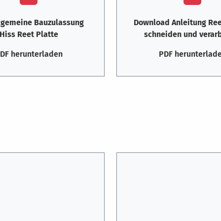
llgemeine Bauzulassung
Download Anleitung Ree
Hiss Reet Platte
schneiden und verar
DF herunterladen
PDF herunterlad