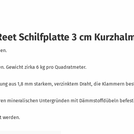
eet Schilfplatte 3 cm Kurzhal
ben.
n. Gewicht zirka 6 kg pro Quadratmeter.
dung aus 1,8 mm starkem, verzinktem Draht, die Klammern be
 mineralischen Untergründen mit Dämmstoffdübeln befestigt
t werden.