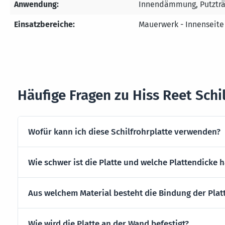
Anwendung:
Innendämmung, Putzträ
Einsatzbereiche:
Mauerwerk - Innenseite
Häufige Fragen zu Hiss Reet Schi
Wofür kann ich diese Schilfrohrplatte verwenden?
Wie schwer ist die Platte und welche Plattendicke h
Aus welchem Material besteht die Bindung der Plat
Wie wird die Platte an der Wand befestigt?