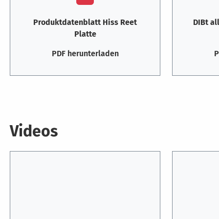
Produktdatenblatt Hiss Reet
DIBt a
Platte
PDF herunterladen
P
Videos