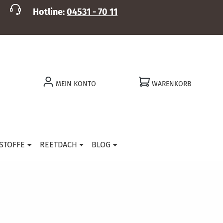
Hotline:
04531 - 70 11
MEIN KONTO
WARENKORB
STOFFE
REETDACH
BLOG