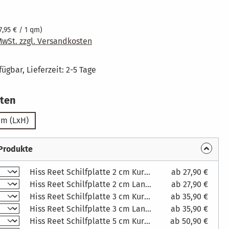
eis:
7,95 € / 1 qm)
 MwSt. zzgl. Versandkosten
ügbar, Lieferzeit: 2-5 Tage
auswählen
tten
cm (LxH)
 Produkte
Hiss Reet Schilfplatte 2 cm Kurzhalm
ab 27,90 €
Hiss Reet Schilfplatte 2 cm Langhalm
ab 27,90 €
Hiss Reet Schilfplatte 3 cm Kurzhalm
ab 35,90 €
Hiss Reet Schilfplatte 3 cm Langhalm
ab 35,90 €
Hiss Reet Schilfplatte 5 cm Kurzhalm
ab 50,90 €