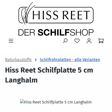
Zum Hauptinhalt springen
Naturbaustoffe
Schilfrohrplatten - alle Varianten
Hiss Reet Schilfplatte 5 cm
Langhalm
Bildergalerie überspringen