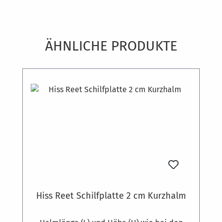
Produktgalerie überspringen
ÄHNLICHE PRODUKTE
Hiss Reet Schilfplatte 2 cm Kurzhalm