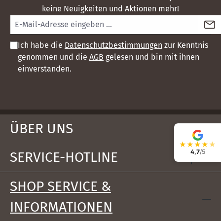
keine Neuigkeiten und Aktionen mehr!
Ich habe die
Datenschutzbestimmungen
zur Kenntnis
genommen und die
AGB
gelesen und bin mit ihnen
einverstanden.
ÜBER UNS
★
★
★
★
★
4,7
/5
SERVICE-HOTLINE
SHOP SERVICE &
INFORMATIONEN