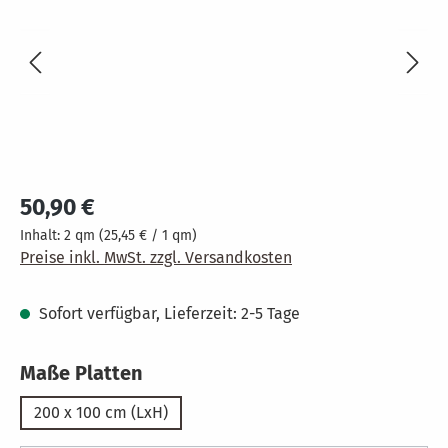
Regulärer Preis:
50,90 €
Inhalt:
2 qm
(25,45 € / 1 qm)
Preise inkl. MwSt. zzgl. Versandkosten
Sofort verfügbar, Lieferzeit: 2-5 Tage
auswählen
Maße Platten
200 x 100 cm (LxH)