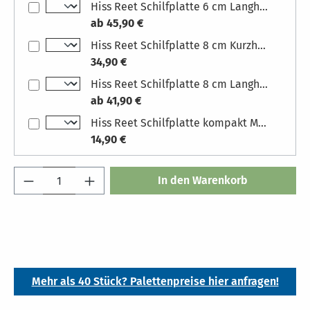
Hiss Reet Schilfplatte 6 cm Langhalm
ab 45,90 €
Hiss Reet Schilfplatte 8 cm Kurzhalm Maße Platten: 100 x 100 cm (LxH)
34,90 €
Hiss Reet Schilfplatte 8 cm Langhalm
ab 41,90 €
Hiss Reet Schilfplatte kompakt Maße: 3 cm (D)
14,90 €
Produkt Anzahl: Gib den gewünschten Wert 
In den Warenkorb
Mehr als 40 Stück? Palettenpreise hier anfragen!